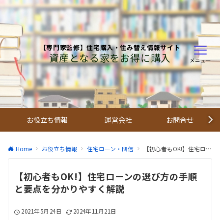
【専門家監修】住宅購入・住み替え情報サイト
資産となる家をお得に購入
メニュー
お役立ち情報
運営会社
お問合せ
Home
お役立ち情報
住宅ローン・団信
【初心者もOK!】住宅ローンの選び方の手順と要点を分かりやすく解説
【初心者もOK!】住宅ローンの選び方の手順
と要点を分かりやすく解説
2021年5月24日
2024年11月21日