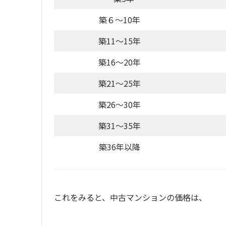
築６～10年
築11～15年
築16～20年
築21～25年
築26～30年
築31～35年
築36年以降
これをみると、中古マンションの価格は、