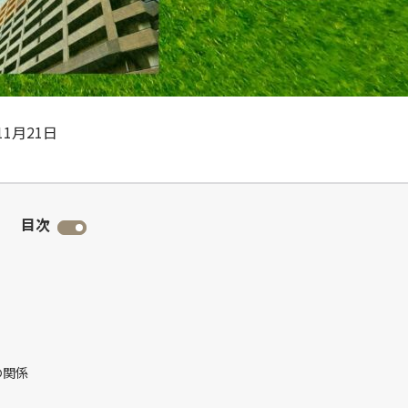
11月21日
目次
の関係