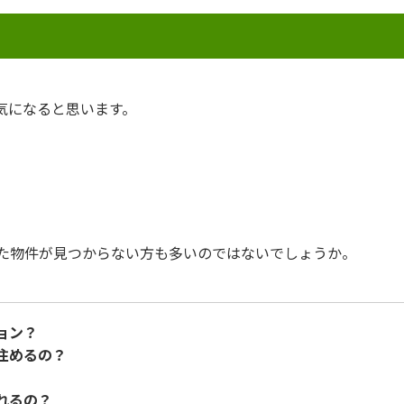
気になると思います。
で
た物件が見つからない方も多いのではないでしょうか。
ョン？
住めるの？
れるの？