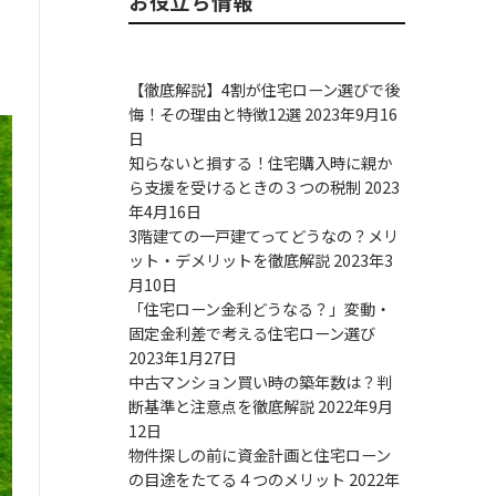
お役立ち情報
【徹底解説】4割が住宅ローン選びで後
悔！その理由と特徴12選
2023年9月16
日
知らないと損する！住宅購入時に親か
ら支援を受けるときの３つの税制
2023
年4月16日
3階建ての一戸建てってどうなの？メリ
ット・デメリットを徹底解説
2023年3
月10日
「住宅ローン金利どうなる？」変動・
固定金利差で考える住宅ローン選び
2023年1月27日
中古マンション買い時の築年数は？判
断基準と注意点を徹底解説
2022年9月
12日
物件探しの前に資金計画と住宅ローン
の目途をたてる４つのメリット
2022年