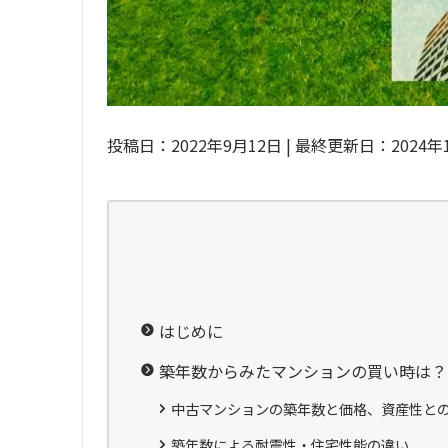
投稿日：2022年9月12日 | 最終更新日：2024年
はじめに
築年数からみたマンションの買い時は？
中古マンションの築年数と価格、資産性と
築年数による耐震性・住宅性能の違い