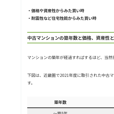
・価格や資産性からみた買い時
・耐震性など住宅性能からみた買い時
中古マンションの築年数と価格、資産性
マンションの築年が経過すればするほど、当然
下図は、近畿圏で2021年度に取引された中古
す。
築年数
～築5年