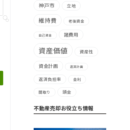
神戸市
立地
維持費
老後資金
諸費用
自己資金
資産価値
資産性
資金計画
返済計画
返済負担率
金利
頭金
間取り
不動産売却お役立ち情報