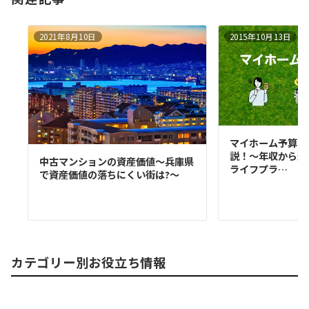
2021年8月10日
2015年10月13日
マイホーム予算の
説！～年収から返
中古マンションの資産価値～兵庫県
ライフプラ…
で資産価値の落ちにくい街は?～
カテゴリー別お役立ち情報