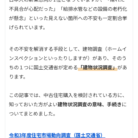
不具合が心配だった」「給排水管などの設備の老朽化
が懸念」といった見えない箇所への不安も一定割合挙
げられています。
その不安を解消する手段として、建物調査（ホームイ
ンスペクションといったりしますが）があり、そのう
ちの１つに国土交通省が定める
「建物状況調査」
があ
ります。
この記事では、中古住宅購入を検討されている方に、
知っておいた方がよい
建物状況調査の意味、手続き
に
ついてまとめました。
令和3年度住宅市場動向調査（国土交通省）