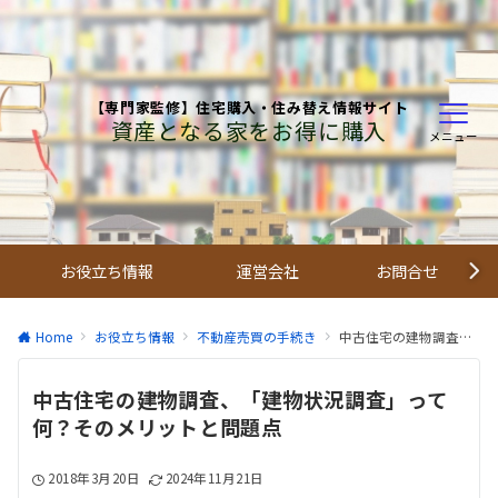
【専門家監修】住宅購入・住み替え情報サイト
資産となる家をお得に購入
メニュー
お役立ち情報
運営会社
お問合せ
Home
お役立ち情報
不動産売買の手続き
中古住宅の建物調査、「建物状況調査」って何？そのメリットと問題点
中古住宅の建物調査、「建物状況調査」って
何？そのメリットと問題点
2018年3月20日
2024年11月21日