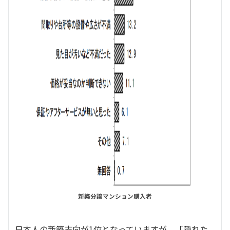
新築分譲マンション購入者
日本人の新築志向が1位となっていますが、「隠れた