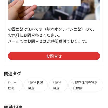
初回面談は無料です（基本オンライン面談）ので、
お気軽にお問合わせください。
メールでのお問合せは24時間受付ております。
お問合せ
関連タグ
中古
建物状況
建物
既存住宅売買瑕
住宅
調査
調査
疵保険
関連記事