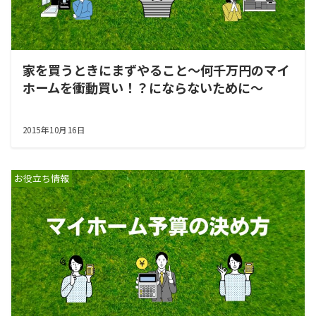
家を買うときにまずやること～何千万円のマイ
ホームを衝動買い！？にならないために～
2015年10月16日
お役立ち情報