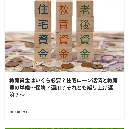
教育資金はいくら必要？住宅ローン返済と教育
費の準備～保険？運用？それとも繰り上げ返
済？～
2016年2月12日