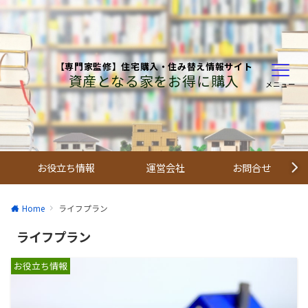
【専門家監修】住宅購入・住み替え情報サイト
資産となる家をお得に購入
メニュー
お役立ち情報
運営会社
お問合せ
Home
ライフプラン
ライフプラン
お役立ち情報