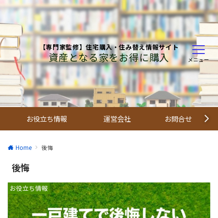
【専門家監修】住宅購入・住み替え情報サイト
資産となる家をお得に購入
メニュー
お役立ち情報
運営会社
お問合せ
Home
後悔
後悔
お役立ち情報