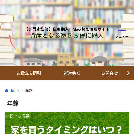
【専門家監修】住宅購入・住み替え情報サイト
資産となる家をお得に購入
メニュー
お役立ち情報
運営会社
お問合せ
Home
年齢
年齢
お役立ち情報