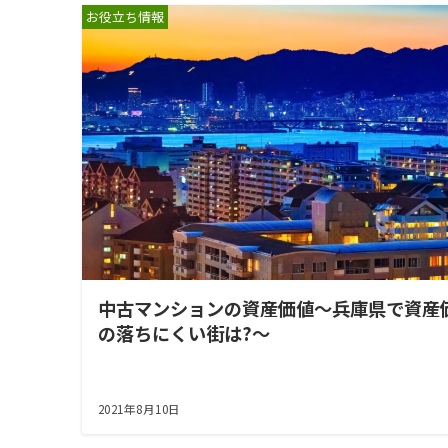
お役立ち情報
中古マンションの資産価値～兵庫県で資産
の落ちにくい街は?～
2021年8月10日