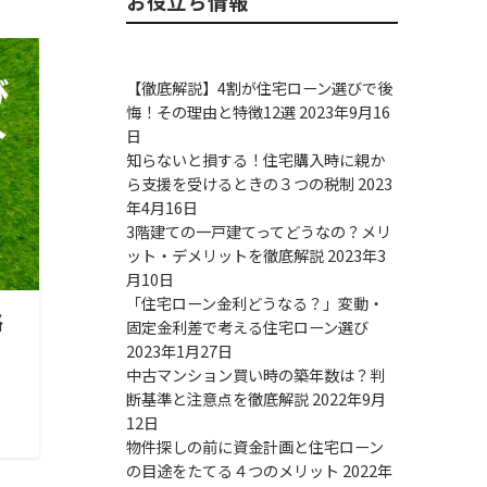
お役立ち情報
【徹底解説】4割が住宅ローン選びで後
悔！その理由と特徴12選
2023年9月16
日
知らないと損する！住宅購入時に親か
ら支援を受けるときの３つの税制
2023
年4月16日
3階建ての一戸建てってどうなの？メリ
ット・デメリットを徹底解説
2023年3
月10日
「住宅ローン金利どうなる？」変動・
格
固定金利差で考える住宅ローン選び
2023年1月27日
中古マンション買い時の築年数は？判
断基準と注意点を徹底解説
2022年9月
12日
物件探しの前に資金計画と住宅ローン
の目途をたてる４つのメリット
2022年