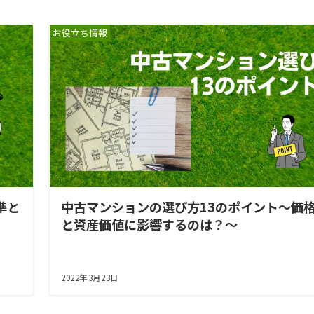
お役立ち情報
準と
中古マンションの選び方13のポイント～価
と資産価値に影響するのは？～
2022年3月23日