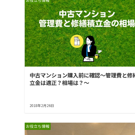
お役立ち情報
中古マンション購入前に確認～管理費と修
立金は適正？相場は？～
2018年2月26日
お役立ち情報