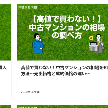
お役立ち情報
購入
高値で買わない！中古マンションの相場を知
方法～売出価格と成約価格の違い～
2018年11月9日