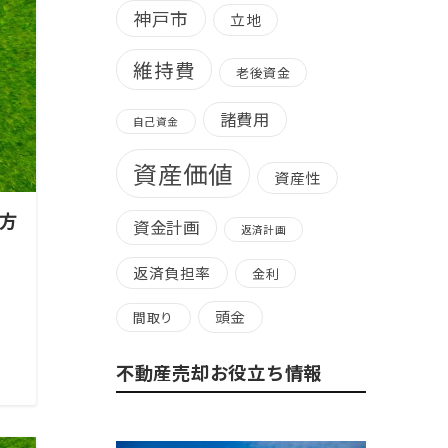
神戸市
立地
維持費
老後資金
諸費用
自己資金
資産価値
資産性
方
資金計画
返済計画
返済負担率
金利
頭金
間取り
不動産売却お役立ち情報