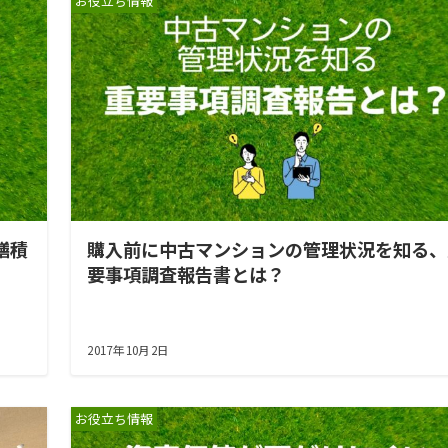
お役立ち情報
繕積
購入前に中古マンションの管理状況を知る、
要事項調査報告書とは？
2017年10月2日
お役立ち情報