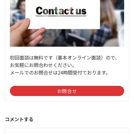
初回面談は無料です（基本オンライン面談）ので、
お気軽にお問合わせください。
メールでのお問合せは24時間受付ております。
お問合せ
コメントする