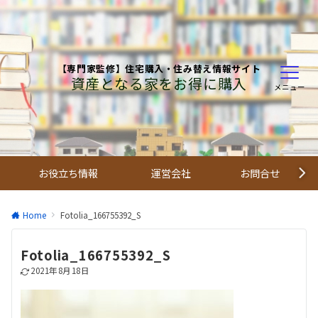
【専門家監修】住宅購入・住み替え情報サイト
資産となる家をお得に購入
メニュー
お役立ち情報
運営会社
お問合せ
Home
Fotolia_166755392_S
Fotolia_166755392_S
2021年8月18日