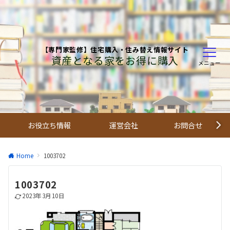
【専門家監修】住宅購入・住み替え情報サイト
資産となる家をお得に購入
メニュー
お役立ち情報
運営会社
お問合せ
Home
1003702
1003702
2023年3月10日