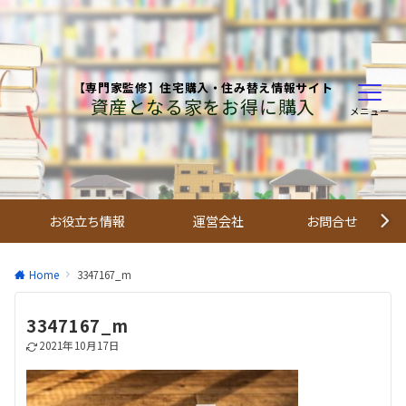
【専門家監修】住宅購入・住み替え情報サイト
資産となる家をお得に購入
メニュー
お役立ち情報
運営会社
お問合せ
Home
3347167_m
3347167_m
2021年10月17日