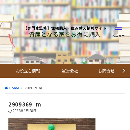
【専門家監修】住宅購入・住み替え情報サイト
資産となる家をお得に購入
メニュー
お役立ち情報
運営会社
お問合せ
Home
2909369_m
2909369_m
2022年1月28日