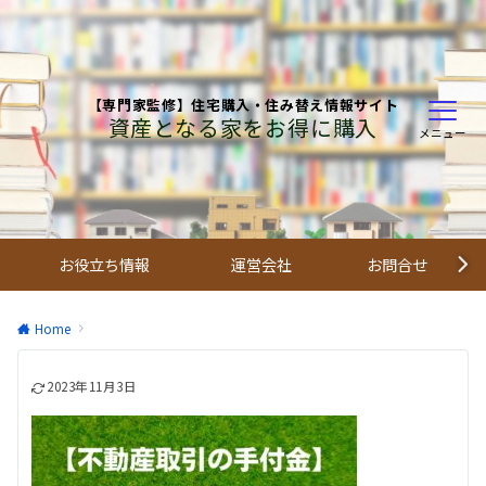
【専門家監修】住宅購入・住み替え情報サイト
資産となる家をお得に購入
メニュー
お役立ち情報
運営会社
お問合せ
Home
2023年11月3日