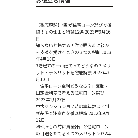
お役立ち情報
【徹底解説】4割が住宅ローン選びで後
悔！その理由と特徴12選
2023年9月16
日
知らないと損する！住宅購入時に親か
ら支援を受けるときの３つの税制
2023
年4月16日
3階建ての一戸建てってどうなの？メリ
ット・デメリットを徹底解説
2023年3
月10日
「住宅ローン金利どうなる？」変動・
固定金利差で考える住宅ローン選び
2023年1月27日
中古マンション買い時の築年数は？判
断基準と注意点を徹底解説
2022年9月
12日
物件探しの前に資金計画と住宅ローン
の目途をたてる４つのメリット
2022年