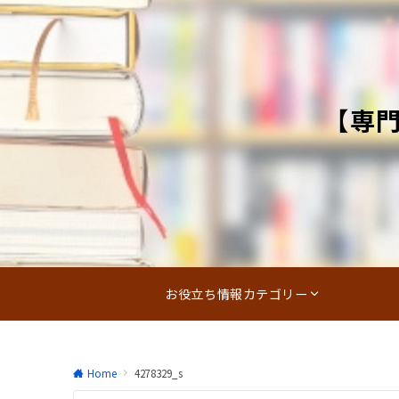
【専
お役立ち情報カテゴリー
Home
4278329_s