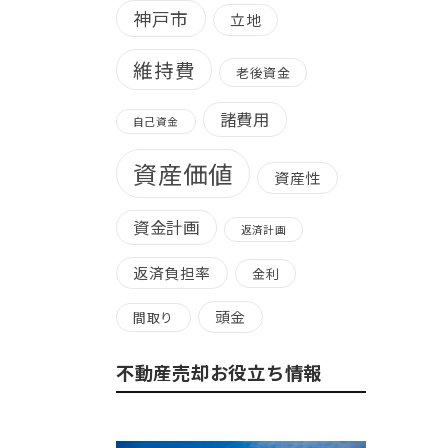
神戸市
立地
維持費
老後資金
諸費用
自己資金
資産価値
資産性
資金計画
返済計画
返済負担率
金利
頭金
間取り
不動産売却お役立ち情報