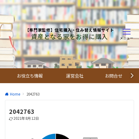
【専門家監修】住宅購入・住み替え情報サイト
資産となる家をお得に購入
メニュー
お役立ち情報
運営会社
お問合せ
Home
2042763
2042763
2021年8月12日