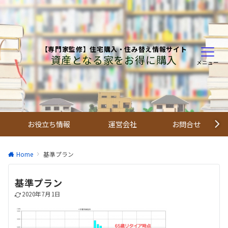
【専門家監修】住宅購入・住み替え情報サイト
資産となる家をお得に購入
メニュー
お役立ち情報
運営会社
お問合せ
Home
基準プラン
基準プラン
2020年7月1日