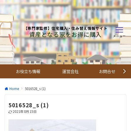
【専門家監修】住宅購入・住み替え情報サイト
資産となる家をお得に購入
メニュー
お役立ち情報
運営会社
お問合せ
Home
5016528_s (1)
5016528_s (1)
2021年8月15日