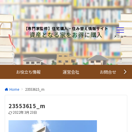
【専門家監修】住宅購入・住み替え情報サイト
資産となる家をお得に購入
メニュー
お役立ち情報
運営会社
お問合せ
Home
23553615_m
23553615_m
2022年3月23日