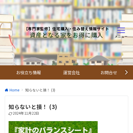
【専門家監修】住宅購入・住み替え情報サイト
資産となる家をお得に購入
メニュー
お役立ち情報
運営会社
お問合せ
Home
知らないと損！ (3)
知らないと損！ (3)
2024年11月22日