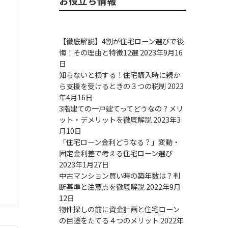
お役立ち情報
【徹底解説】4割が住宅ローン選びで後
悔！その理由と特徴12選
2023年9月16
日
知らないと損する！住宅購入時に親か
ら支援を受けるときの３つの税制
2023
年4月16日
3階建ての一戸建てってどうなの？メリ
ット・デメリットを徹底解説
2023年3
月10日
「住宅ローン金利どうなる？」変動・
固定金利差で考える住宅ローン選び
2023年1月27日
中古マンション買い時の築年数は？判
断基準と注意点を徹底解説
2022年9月
12日
物件探しの前に資金計画と住宅ローン
の目途をたてる４つのメリット
2022年