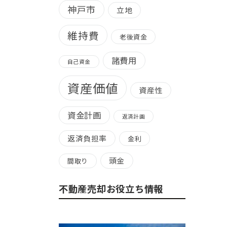
神戸市
立地
維持費
老後資金
諸費用
自己資金
資産価値
資産性
資金計画
返済計画
返済負担率
金利
頭金
間取り
不動産売却お役立ち情報