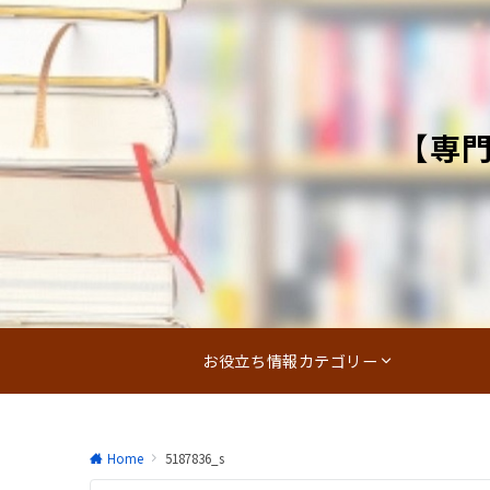
【専
お役立ち情報カテゴリー
Home
5187836_s