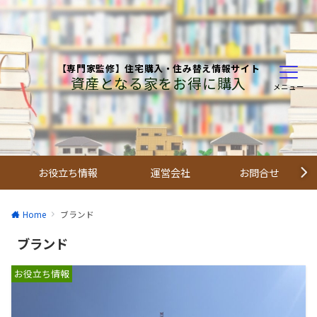
【専門家監修】住宅購入・住み替え情報サイト
資産となる家をお得に購入
メニュー
お役立ち情報
運営会社
お問合せ
Home
ブランド
ブランド
お役立ち情報