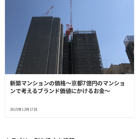
新築マンションの価格～京都7億円のマンショ
ンで考えるブランド価値にかけるお金～
2015年12月17日