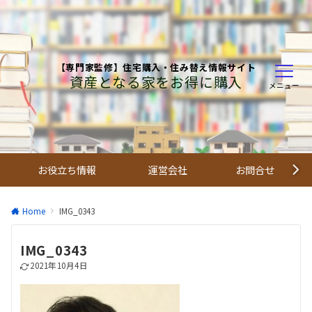
【専門家監修】住宅購入・住み替え情報サイト
資産となる家をお得に購入
メニュー
お役立ち情報
運営会社
お問合せ
Home
IMG_0343
IMG_0343
2021年10月4日