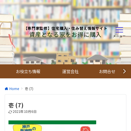
【専門家監修】住宅購入・住み替え情報サイト
資産となる家をお得に購入
メニュー
お役立ち情報
運営会社
お問合せ
Home
壱 (7)
壱 (7)
2021年10月6日