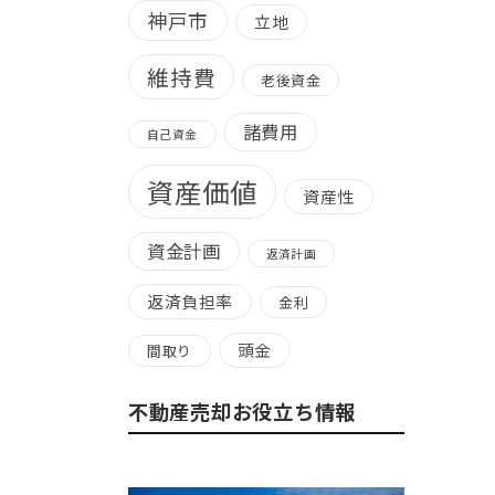
神戸市
立地
維持費
老後資金
諸費用
自己資金
資産価値
資産性
資金計画
返済計画
返済負担率
金利
頭金
間取り
不動産売却お役立ち情報