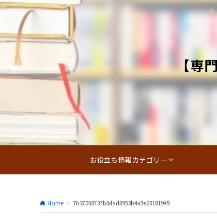
【専
お役立ち情報カテゴリー
Home
7b37068737b0dad8953b4a9e29181949