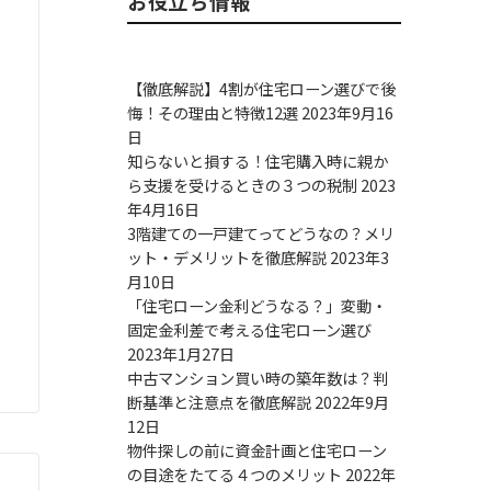
お役立ち情報
【徹底解説】4割が住宅ローン選びで後
悔！その理由と特徴12選
2023年9月16
日
知らないと損する！住宅購入時に親か
ら支援を受けるときの３つの税制
2023
年4月16日
3階建ての一戸建てってどうなの？メリ
ット・デメリットを徹底解説
2023年3
月10日
「住宅ローン金利どうなる？」変動・
固定金利差で考える住宅ローン選び
2023年1月27日
中古マンション買い時の築年数は？判
断基準と注意点を徹底解説
2022年9月
12日
物件探しの前に資金計画と住宅ローン
の目途をたてる４つのメリット
2022年