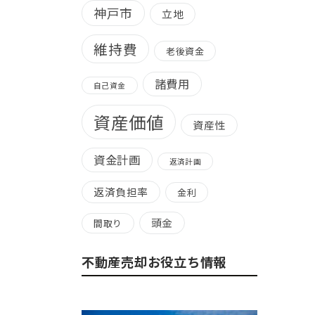
神戸市
立地
維持費
老後資金
諸費用
自己資金
資産価値
資産性
資金計画
返済計画
返済負担率
金利
頭金
間取り
不動産売却お役立ち情報