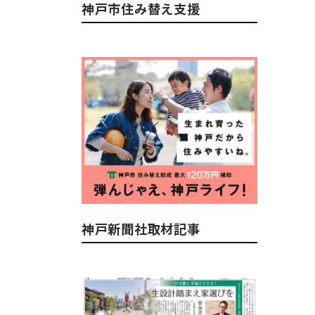
神戸市住み替え支援
神戸新聞社取材記事