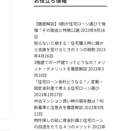
お役立ち情報
【徹底解説】4割が住宅ローン選びで後
悔！その理由と特徴12選
2023年9月16
日
知らないと損する！住宅購入時に親か
ら支援を受けるときの３つの税制
2023
年4月16日
3階建ての一戸建てってどうなの？メリ
ット・デメリットを徹底解説
2023年3
月10日
「住宅ローン金利どうなる？」変動・
固定金利差で考える住宅ローン選び
2023年1月27日
中古マンション買い時の築年数は？判
断基準と注意点を徹底解説
2022年9月
12日
物件探しの前に資金計画と住宅ローン
の目途をたてる４つのメリット
2022年