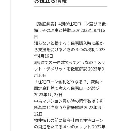
お役立ち情報
【徹底解説】4割が住宅ローン選びで後
悔！その理由と特徴12選
2023年9月16
日
知らないと損する！住宅購入時に親か
ら支援を受けるときの３つの税制
2023
年4月16日
3階建ての一戸建てってどうなの？メリ
ット・デメリットを徹底解説
2023年3
月10日
「住宅ローン金利どうなる？」変動・
固定金利差で考える住宅ローン選び
2023年1月27日
中古マンション買い時の築年数は？判
断基準と注意点を徹底解説
2022年9月
12日
物件探しの前に資金計画と住宅ローン
の目途をたてる４つのメリット
2022年