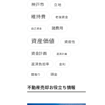
神戸市
立地
維持費
老後資金
諸費用
自己資金
資産価値
資産性
資金計画
返済計画
返済負担率
金利
頭金
間取り
不動産売却お役立ち情報