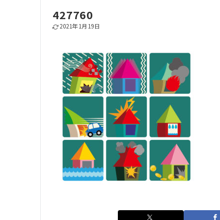
427760
2021年1月19日