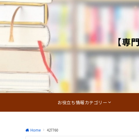
【専
お役立ち情報カテゴリー
Home
427760