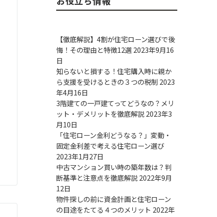
お役立ち情報
【徹底解説】4割が住宅ローン選びで後
悔！その理由と特徴12選
2023年9月16
日
知らないと損する！住宅購入時に親か
ら支援を受けるときの３つの税制
2023
年4月16日
3階建ての一戸建てってどうなの？メリ
ット・デメリットを徹底解説
2023年3
月10日
「住宅ローン金利どうなる？」変動・
固定金利差で考える住宅ローン選び
2023年1月27日
中古マンション買い時の築年数は？判
断基準と注意点を徹底解説
2022年9月
12日
物件探しの前に資金計画と住宅ローン
の目途をたてる４つのメリット
2022年