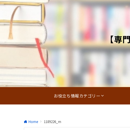
【専
お役立ち情報カテゴリー
Home
1189226_m