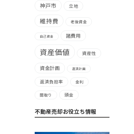
神戸市
立地
維持費
老後資金
諸費用
自己資金
資産価値
資産性
資金計画
返済計画
返済負担率
金利
頭金
間取り
不動産売却お役立ち情報