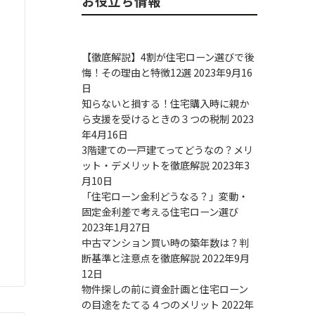
お役立ち情報
【徹底解説】4割が住宅ローン選びで後
悔！その理由と特徴12選
2023年9月16
日
知らないと損する！住宅購入時に親か
ら支援を受けるときの３つの税制
2023
年4月16日
3階建ての一戸建てってどうなの？メリ
ット・デメリットを徹底解説
2023年3
月10日
「住宅ローン金利どうなる？」変動・
固定金利差で考える住宅ローン選び
2023年1月27日
中古マンション買い時の築年数は？判
断基準と注意点を徹底解説
2022年9月
12日
物件探しの前に資金計画と住宅ローン
の目途をたてる４つのメリット
2022年