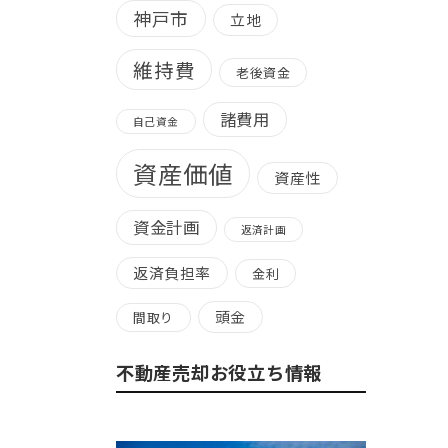
神戸市
立地
維持費
老後資金
諸費用
自己資金
資産価値
資産性
資金計画
返済計画
返済負担率
金利
頭金
間取り
不動産売却お役立ち情報