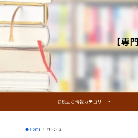
【専
お役立ち情報カテゴリー
Home
ローン−2