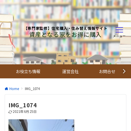
【専門家監修】住宅購入・住み替え情報サイト
資産となる家をお得に購入
メニュー
お役立ち情報
運営会社
お問合せ
Home
IMG_1074
IMG_1074
2021年6月25日