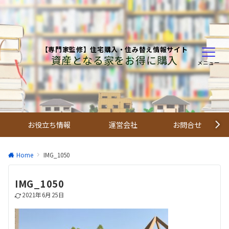
【専門家監修】住宅購入・住み替え情報サイト
資産となる家をお得に購入
メニュー
お役立ち情報
運営会社
お問合せ
Home
IMG_1050
IMG_1050
2021年6月25日