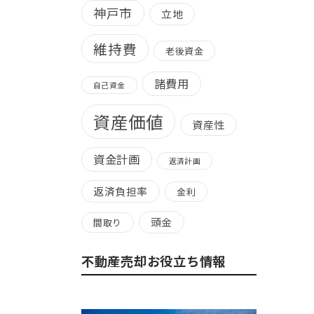
神戸市
立地
維持費
老後資金
諸費用
自己資金
資産価値
資産性
資金計画
返済計画
返済負担率
金利
頭金
間取り
不動産売却お役立ち情報