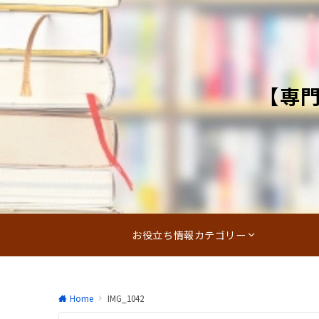
【専
お役立ち情報カテゴリー
Home
IMG_1042