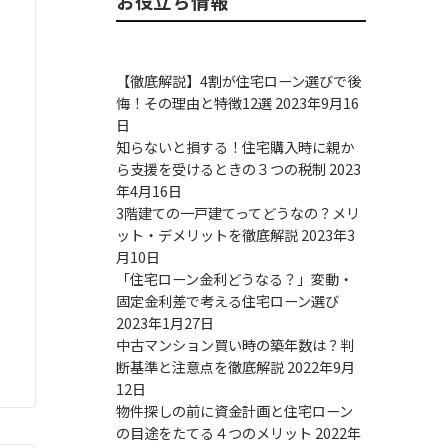
お役立ち情報
【徹底解説】4割が住宅ローン選びで後
悔！その理由と特徴12選
2023年9月16
日
知らないと損する！住宅購入時に親か
ら支援を受けるときの３つの税制
2023
年4月16日
3階建ての一戸建てってどうなの？メリ
ット・デメリットを徹底解説
2023年3
月10日
「住宅ローン金利どうなる？」変動・
固定金利差で考える住宅ローン選び
2023年1月27日
中古マンション買い時の築年数は？判
断基準と注意点を徹底解説
2022年9月
12日
物件探しの前に資金計画と住宅ローン
の目途をたてる４つのメリット
2022年