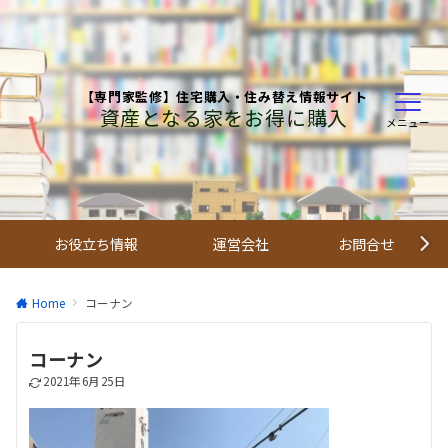
【専門家監修】住宅購入・住み替え情報サイト
資産となる家をお得に購入
メニュー
お役立ち情報
運営会社
お問合せ
Home
コーナン
コーナン
2021年6月25日