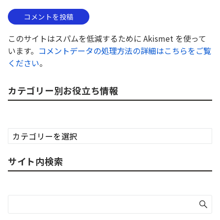
このサイトはスパムを低減するために Akismet を使って
います。
コメントデータの処理方法の詳細はこちらをご覧
ください
。
カテゴリー別お役立ち情報
カ
テ
ゴ
サイト内検索
リ
ー
別
お
役
立