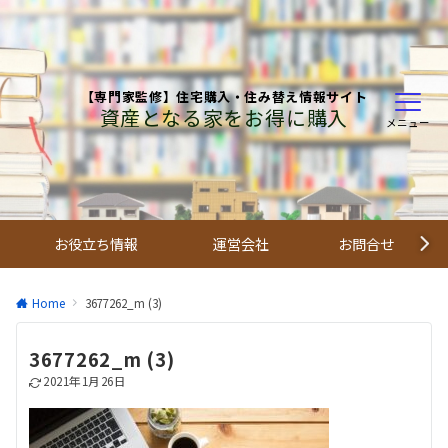
【専門家監修】住宅購入・住み替え情報サイト
資産となる家をお得に購入
メニュー
お役立ち情報
運営会社
お問合せ
Home
3677262_m (3)
3677262_m (3)
2021年1月26日