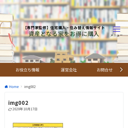
【専門家監修】住宅購入・住み替え情報サイト
資産となる家をお得に購入
メニュー
お役立ち情報
運営会社
お問合せ
Home
img002
img002
2020年10月17日