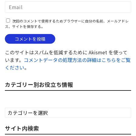
次回のコメントで使用するためブラウザーに自分の名前、メールアドレ
ス、サイトを保存する。
このサイトはスパムを低減するために Akismet を使って
います。
コメントデータの処理方法の詳細はこちらをご覧
ください
。
カテゴリー別お役立ち情報
カ
テ
ゴ
サイト内検索
リ
ー