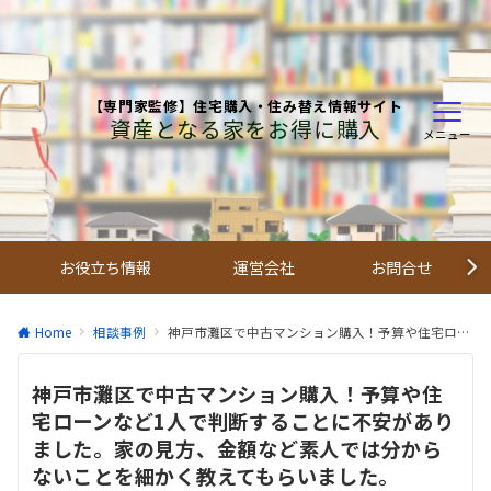
【専門家監修】住宅購入・住み替え情報サイト
資産となる家をお得に購入
メニュー
お役立ち情報
運営会社
お問合せ
Home
相談事例
神戸市灘区で中古マンション購入！予算や住宅ローンなど1人で判断することに不安がありました。家の見方、金額など素人では分からないことを細かく教えてもらいました。
神戸市灘区で中古マンション購入！予算や住
宅ローンなど1人で判断することに不安があり
ました。家の見方、金額など素人では分から
ないことを細かく教えてもらいました。