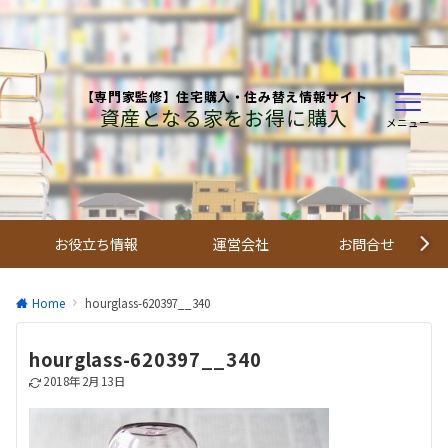
【専門家監修】住宅購入・住み替え情報サイト
資産となる家をお得に購入
メニュー
お役立ち情報
運営会社
お問合せ
Home
hourglass-620397__340
hourglass-620397__340
2018年2月13日