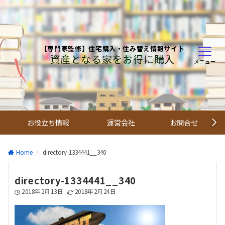
【専門家監修】住宅購入・住み替え情報サイト
資産となる家をお得に購入
メニュー
お役立ち情報
運営会社
お問合せ
Home
directory-1334441__340
directory-1334441__340
2018年2月13日
2018年2月24日