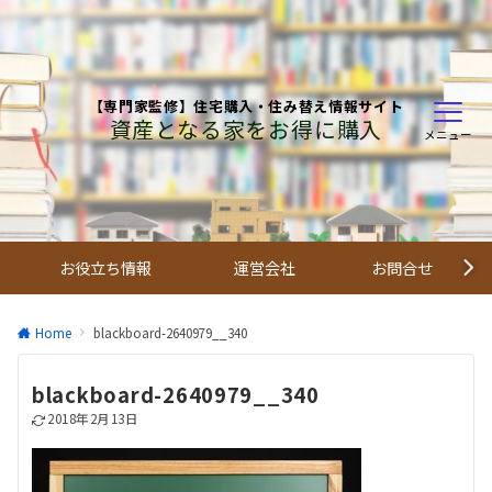
【専門家監修】住宅購入・住み替え情報サイト
資産となる家をお得に購入
メニュー
お役立ち情報
運営会社
お問合せ
Home
blackboard-2640979__340
blackboard-2640979__340
2018年2月13日