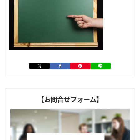
【お問合せフォーム】