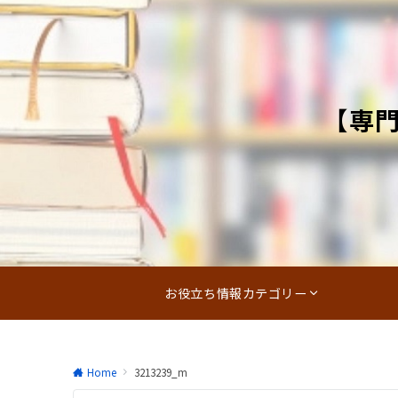
【専
お役立ち情報カテゴリー
Home
3213239_m