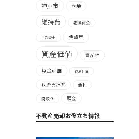
神戸市
立地
維持費
老後資金
諸費用
自己資金
資産価値
資産性
資金計画
返済計画
返済負担率
金利
頭金
間取り
不動産売却お役立ち情報