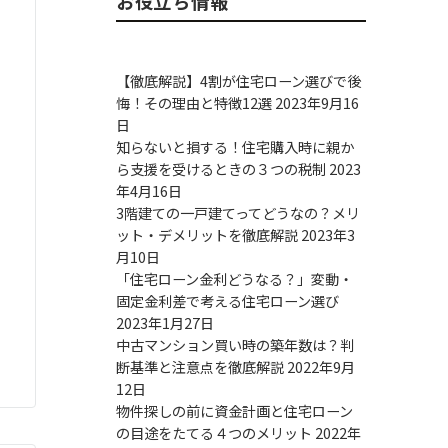
お役立ち情報
【徹底解説】4割が住宅ローン選びで後
悔！その理由と特徴12選
2023年9月16
日
知らないと損する！住宅購入時に親か
ら支援を受けるときの３つの税制
2023
年4月16日
3階建ての一戸建てってどうなの？メリ
ット・デメリットを徹底解説
2023年3
月10日
「住宅ローン金利どうなる？」変動・
固定金利差で考える住宅ローン選び
2023年1月27日
中古マンション買い時の築年数は？判
断基準と注意点を徹底解説
2022年9月
12日
物件探しの前に資金計画と住宅ローン
の目途をたてる４つのメリット
2022年