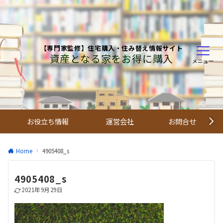
【専門家監修】住宅購入・住み替え情報サイト
資産となる家をお得に購入
メニュー
お役立ち情報
運営会社
お問合せ
Home
4905408_s
4905408_s
2021年9月29日