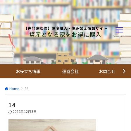
【専門家監修】住宅購入・住み替え情報サイト
資産となる家をお得に購入
メニュー
お役立ち情報
運営会社
お問合せ
Home
14
14
2022年12月3日