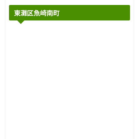
東灘区魚崎南町