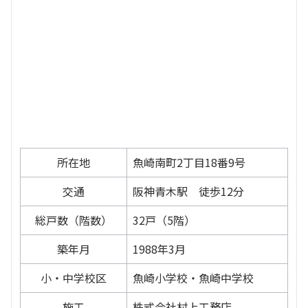
所在地
魚崎南町2丁目18番9号
交通
阪神青木駅 徒歩12分
総戸数（階数）
32戸（5階）
築年月
1988年3月
小・中学校区
魚崎小学校・魚崎中学校
施工
株式会社村上工務店