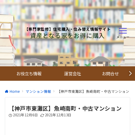
【専門家監修】住宅購入・住み替え情報サイト
資産となる家をお得に購入
メニュー
お役立ち情報
運営会社
お問合せ
Home
マンション情報
【神戸市東灘区】魚崎南町・中古マンション
【神戸市東灘区】魚崎南町・中古マンション
2021年12月6日
2021年12月13日