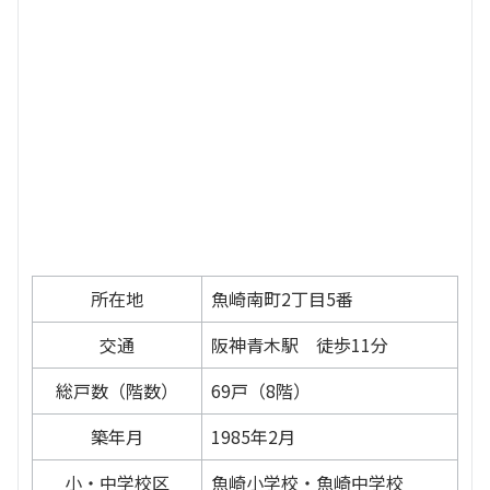
所在地
魚崎南町2丁目5番
交通
阪神青木駅 徒歩11分
総戸数（階数）
69戸（8階）
築年月
1985年2月
小・中学校区
魚崎小学校・魚崎中学校