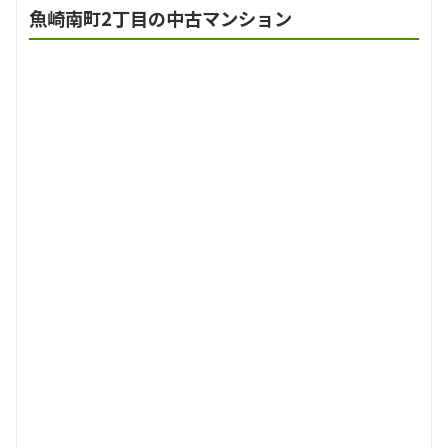
魚崎南町2丁目の中古マンション