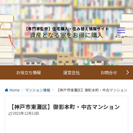
【専門家監修】住宅購入・住み替え情報サイト
資産となる家をお得に購入
メニュー
お役立ち情報
運営会社
お問合せ
Home
マンション情報
【神戸市東灘区】御影本町・中古マンション
【神戸市東灘区】御影本町・中古マンション
2021年12月12日