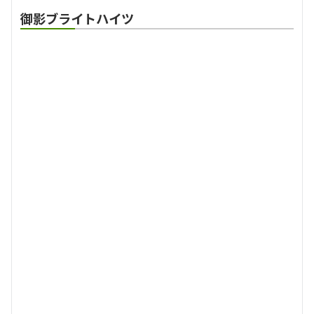
御影ブライトハイツ