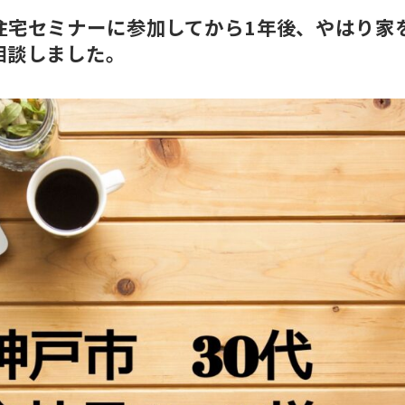
住宅セミナーに参加してから1年後、やはり家
相談しました。