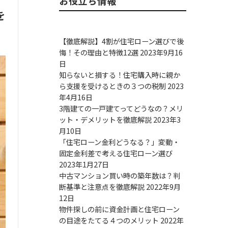
お役立ち情報
を
【徹底解説】4割が住宅ローン選びで後
悔！その理由と特徴12選
2023年9月16
日
知らないと損する！住宅購入時に親か
ら支援を受けるときの３つの税制
2023
年4月16日
3階建ての一戸建てってどうなの？メリ
ット・デメリットを徹底解説
2023年3
月10日
「住宅ローン金利どうなる？」変動・
固定金利差で考える住宅ローン選び
2023年1月27日
中古マンション買い時の築年数は？判
断基準と注意点を徹底解説
2022年9月
12日
物件探しの前に資金計画と住宅ローン
の目途をたてる４つのメリット
2022年