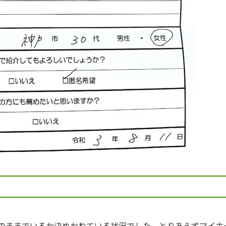
のままでいるか決めかねている状況でした。とりあえずマイホ