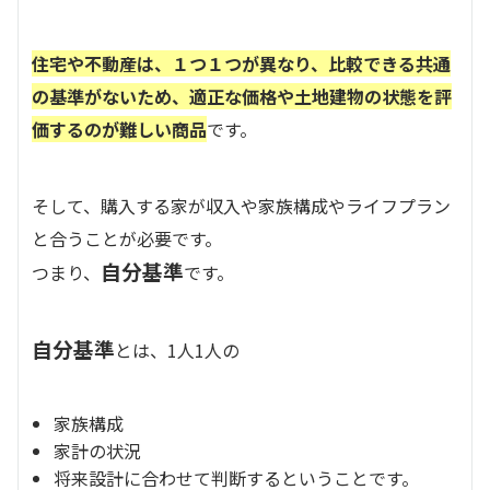
住宅や不動産は、１つ１つが異なり、比較できる共通
の基準がないため、適正な価格や土地建物の状態を評
価するのが難しい商品
です。
そして、購入する家が収入や家族構成やライフプラン
と合うことが必要です。
自分基準
つまり、
です。
自分基準
とは、1人1人の
家族構成
家計の状況
将来設計に合わせて判断するということです。