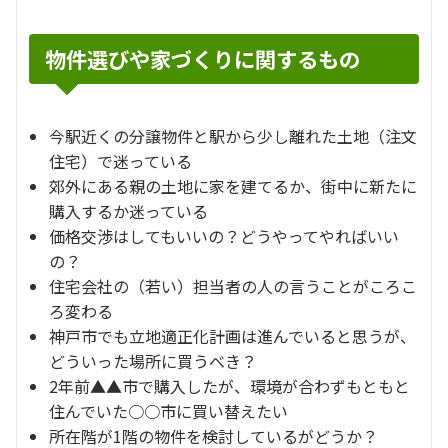
物件選びや家づくりに関するもの
今駅近くの分譲物件と駅から少し離れた土地（注文
住宅）で迷っている
郊外にある親の土地に家を建てるか、街中に新たに
購入するか迷っている
価格交渉はしてもいいの？どうやってやればいい
の？
住宅会社の（若い）担当者の人の言うことがころこ
ろ変わる
神戸市でも立地適正化計画は進んでいると思うが、
どういった場所に買うべき？
2年前▲▲市で購入したが、環境が合わずもともと
住んでいた○○市に買い替えたい
所在階が1階の物件を検討しているがどうか？