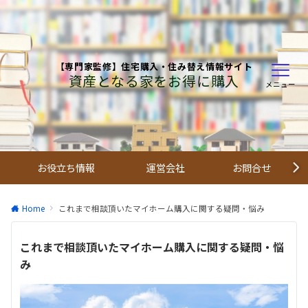
【専門家監修】住宅購入・住み替え情報サイト
資産となる家をお得に購入
メニュー
お役立ち情報
運営会社
お問合せ
Home
これまで相談頂いたマイホーム購入に関する疑問・悩み
これまで相談頂いたマイホーム購入に関する疑問・悩
み