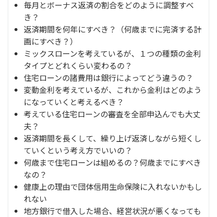
毎月とボーナス返済の割合をどのように調整すべ
き？
返済期間を何年にすべき？（何歳までに完済する計
画にすべき？）
ミックスローンを考えているが、１つの種類の金利
タイプとどれくらい変わるの？
住宅ローンの諸費用は銀行によってどう違うの？
変動金利を考えているが、これから金利はどのよう
になっていくと考えるべき？
考えている住宅ローンの審査を全部申込んでも大丈
夫？
返済期間を長くして、繰り上げ返済しながら短くし
ていくという考え方でいいの？
何歳まで住宅ローンは組めるの？何歳までにすべき
なの？
健康上の理由で団体信用生命保険に入れないかもし
れない
地方銀行で借入した場合、経営状況が悪くなっても