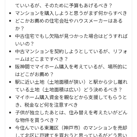
ていいるが、そのために予算もあげるべき？
マンションを購入しようと思うがまず何からすべき
どこかお薦めの住宅会社やハウスメーカーはある
か？
中古住宅でもし欠陥が見つかった場合はどうすれば
いいの？
中古マンションを契約しようとしているが、リフォ
ームはどこまですべき？
阪神間でマイホーム購入を考えているが、場所的に
はどこがお薦め？
駅に近い土地（土地面積が狭い）と駅から少し離れ
ている土地（土地面積は広い）どう決めるべき？
マイホーム購入資金を親などから支援してもらうと
き、税金など何を注意すべき
子供が独立したあとは、住み替えを考えたいがどん
な物件を買うべき？
今住んでいる東灘区（神戸市）のマンションを売却
して北区に戸建てを買おうと思っているがどう思い