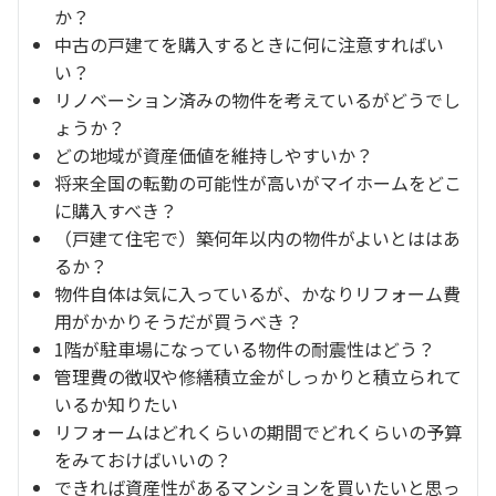
か？
中古の戸建てを購入するときに何に注意すればい
い？
リノベーション済みの物件を考えているがどうでし
ょうか？
どの地域が資産価値を維持しやすいか？
将来全国の転勤の可能性が高いがマイホームをどこ
に購入すべき？
（戸建て住宅で）築何年以内の物件がよいとははあ
るか？
物件自体は気に入っているが、かなりリフォーム費
用がかかりそうだが買うべき？
1階が駐車場になっている物件の耐震性はどう？
管理費の徴収や修繕積立金がしっかりと積立られて
いるか知りたい
リフォームはどれくらいの期間でどれくらいの予算
をみておけばいいの？
できれば資産性があるマンションを買いたいと思っ