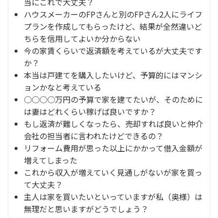
当にこれで大丈夫？
ハウスメーカーのFPさんと別のFPさん2人にライフ
プランを作成してもらったけど、結果が全然違いど
ちらを信用してよいか分からない
今の家賃くらいで返済額を考えているが大丈夫です
か？
本当は戸建てを購入したいけど、予算的にはマンシ
ョンかなと考えている
○○○○万円の予算で家を建てたいが、そのために
は妻はどれくらい稼げば良いですか？
もし返済が難しくなったら、売却すれば良いと仲介
会社の担当者に言われたけどできるの？
リフォーム費用が思った以上にかかって借入金額が
増えてしまった
これから収入が増えていく見通しがないが家を買っ
て大丈夫？
主人は家を買いたいといっていますが私（奥様）は
無理だと思いますがどうでしょう？