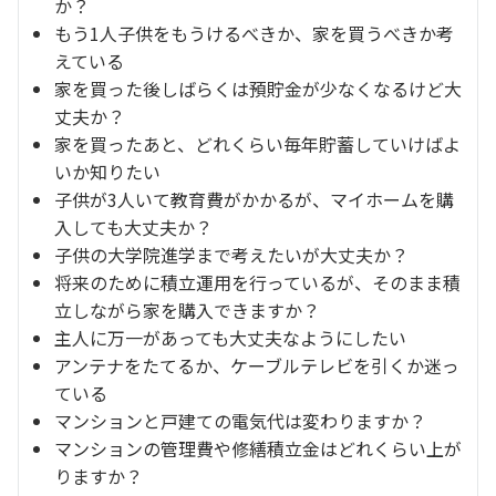
か？
もう1人子供をもうけるべきか、家を買うべきか考
えている
家を買った後しばらくは預貯金が少なくなるけど大
丈夫か？
家を買ったあと、どれくらい毎年貯蓄していけばよ
いか知りたい
子供が3人いて教育費がかかるが、マイホームを購
入しても大丈夫か？
子供の大学院進学まで考えたいが大丈夫か？
将来のために積立運用を行っているが、そのまま積
立しながら家を購入できますか？
主人に万一があっても大丈夫なようにしたい
アンテナをたてるか、ケーブルテレビを引くか迷っ
ている
マンションと戸建ての電気代は変わりますか？
マンションの管理費や修繕積立金はどれくらい上が
りますか？