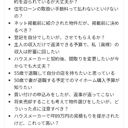
約を迫られているが大丈夫か？
住宅ローンの取扱い手数料って払わないといけない
の？
ネット掲載前に紹介された物件だが、掲載前に決め
るべき？
登記を自分でしたいが、させてもらえるか？
主人の収入だけで返済できる予算で、私（奥様）の
収入は貯蓄に回したい
ハウスメーカーと契約後、間取りを変更したいが今
からでも大丈夫？
55歳で退職して自分の店を持ちたいと思っている
50歳で妻が退職する予定でのマイホーム購入予算が
知りたい
買い付けの申込みをしたが、返事が返ってこない
将来売却することも考えて物件選びをしたいが、ど
ういった点に注意すべき？
ハウスメーカーで坪89万円の見積もりを提示された
けど、これって高い？