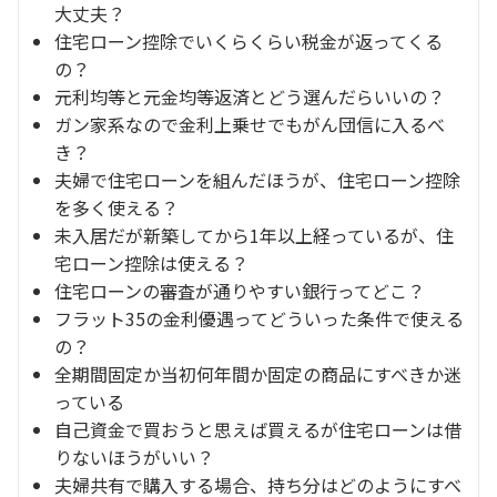
大丈夫？
住宅ローン控除でいくらくらい税金が返ってくる
の？
元利均等と元金均等返済とどう選んだらいいの？
ガン家系なので金利上乗せでもがん団信に入るべ
き？
夫婦で住宅ローンを組んだほうが、住宅ローン控除
を多く使える？
未入居だが新築してから1年以上経っているが、住
宅ローン控除は使える？
住宅ローンの審査が通りやすい銀行ってどこ？
フラット35の金利優遇ってどういった条件で使える
の？
全期間固定か当初何年間か固定の商品にすべきか迷
っている
自己資金で買おうと思えば買えるが住宅ローンは借
りないほうがいい？
夫婦共有で購入する場合、持ち分はどのようにすべ