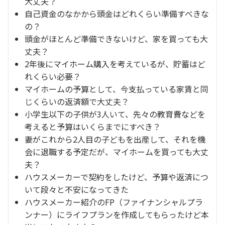
大丈夫？
自己資金のなかから頭金はどれくらい準備すべきな
の？
頭金がほとんど準備できないけど、家を買っても大
丈夫？
2年後にマイホーム購入を考えているが、貯蓄はど
れくらい必要？
マイホームの予算として、今支払っている家賃と同
じくらいの返済額で大丈夫？
小学生以下の子供が3人いて、先々の教育費などを
考えると予算はいくらまでにすべき？
妻がこれから2人目の子どもを出産して、それを機
会に退職する予定だが、マイホームを買っても大丈
夫？
ハウスメーカーで契約をしたけど、予算や返済につ
いて段々と不安になってきた
ハウスメーカー紹介のFP（ファイナンシャルプラ
ンナー）にライフプランを作成してもらったけど本