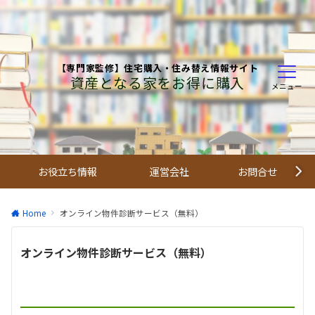
【専門家監修】住宅購入・住み替え情報サイト
資産となる家をお得に購入
メニュー
お役立ち情報
運営会社
お問合せ
Home
オンライン物件診断サービス（無料）
オンライン物件診断サービス（無料）