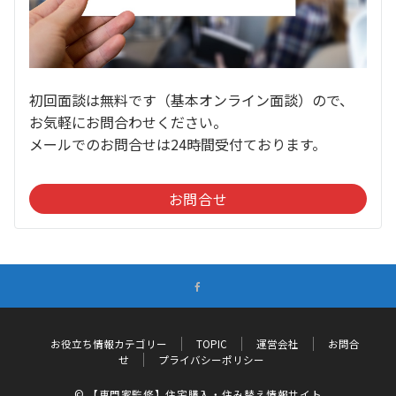
初回面談は無料です（基本オンライン面談）ので、
お気軽にお問合わせください。
メールでのお問合せは24時間受付ております。
お問合せ
お役立ち情報カテゴリー
TOPIC
運営会社
お問合
せ
プライバシーポリシー
© 【専門家監修】住宅購入・住み替え情報サイト